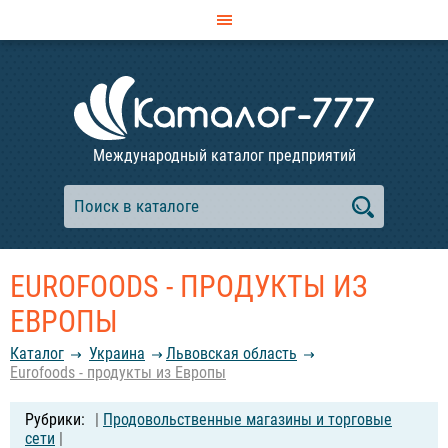
Международный каталог предприятий
EUROFOODS - ПРОДУКТЫ ИЗ
ЕВРОПЫ
Каталог
Украина
Львовская область
Eurofoods - продукты из Европы
|
Продовольственные магазины и торговые
сети
|