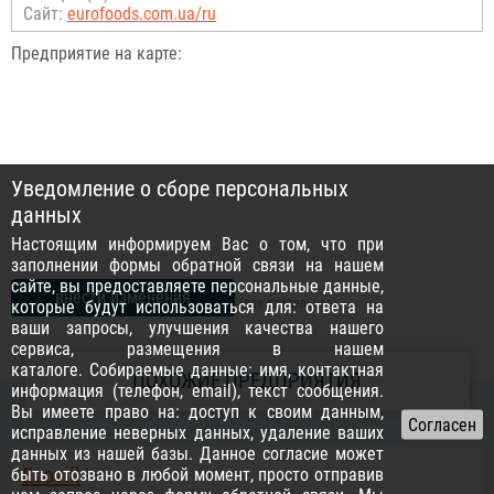
Сайт:
eurofoods.com.ua/ru
Предприятие на карте:
Уведомление о сборе персональных
данных
Настоящим информируем Вас о том, что при
заполнении формы обратной связи на нашем
сайте, вы предоставляете персональные данные,
внести изменения
(для владельцев)
которые будут использоваться для: ответа на
ваши запросы, улучшения качества нашего
сервиса, размещения в нашем
каталоге. Собираемые данные: имя, контактная
ПОХОЖИЕ ПРЕДПРИЯТИЯ
информация (телефон, email), текст сообщения.
Вы имеете право на: доступ к своим данным,
исправление неверных данных, удаление ваших
данных из нашей базы. Данное согласие может
Ecovill
быть отозвано в любой момент, просто отправив