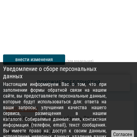
внести изменения
(для владельцев)
Уведомление о сборе персональных
данных
ПОХОЖИЕ ПРЕДПРИЯТИЯ
Настоящим информируем Вас о том, что при
заполнении формы обратной связи на нашем
сайте, вы предоставляете персональные данные,
которые будут использоваться для: ответа на
ваши запросы, улучшения качества нашего
Dental center
сервиса, размещения в нашем
Адрес:
Украина, Одесская область, Одесса, ул.
каталоге. Собираемые данные: имя, контактная
Дюковская, 5
информация (телефон, email), текст сообщения.
Вы имеете право на: доступ к своим данным,
Тел.:
+38(048)770 22 55
исправление неверных данных, удаление ваших