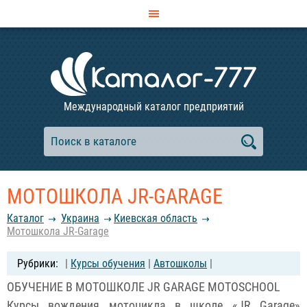
Международный каталог предприятий
МОТОШКОЛА JR-GARAGE
Каталог
Украина
Киевская область
Мотошкола JR-Garage
|
Курсы обучения
|
Автошколы
|
ОБУЧЕНИЕ В МОТОШКОЛЕ JR GARAGE MOTOSCHOOL
Курсы вождения мотоцикла в школе «JR Garage»