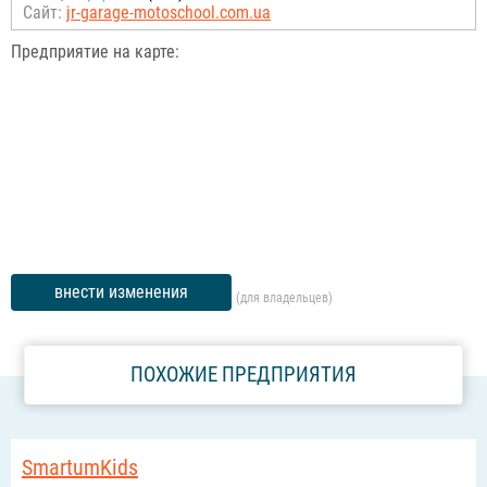
Сайт:
jr-garage-motoschool.com.ua
Предприятие на карте:
внести изменения
(для владельцев)
ПОХОЖИЕ ПРЕДПРИЯТИЯ
SmartumKids