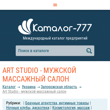
Международный каталог предприятий
ART STUDIO - МУЖСКОЙ
МАССАЖНЫЙ САЛОН
Каталог
Украина
Запорожская область
Art Studio - мужской массажный салон
|
Брачные агентства, интимные товары
|
Ночные клубы, дискотеки
|
Косметология, массаж
|