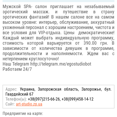
Мужской SPA- салон приглашает на незабываемый
эротический массаж. и путешествие в страну
эротических фантазий! В нашем салоне все на самом
высоком уровне: интерьер, обслуживание, аккуратный
ухоженный персонал с хорошим настроением, чистота и
все условия для VIP-отдыха. Цены демократические!
Каждый может выбрать индивидуальную программу,
стоимость которой варьируется от 390.00 грн. В
зависимости от количества девушек в программе,
продолжительности и наполняемости. Ждем вас с
нетерпением круглосуточно!
Наш Telegram http://telegram.me/egostudiobot
Работаем 24/7
Адрес:
Украина, Запорожская область, Запорожье, бул.
Гвардейский 67
Телефон(ы):
+38(097)215-66-26, +38(099)458-14-12
Сайт:
art-studio.zp.ua
Предприятие на карте: