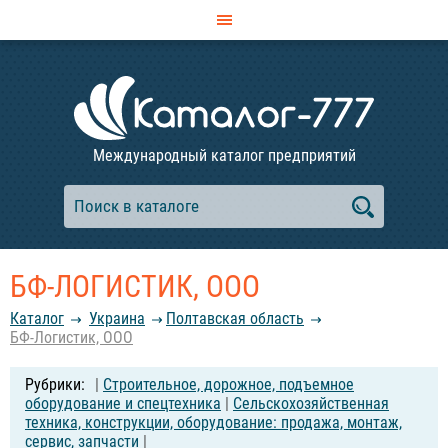
Международный каталог предприятий
БФ-ЛОГИСТИК, ООО
Каталог
Украина
Полтавская область
БФ-Логистик, ООО
|
Строительное, дорожное, подъемное
оборудование и спецтехника
|
Сельскохозяйственная
техника, конструкции, оборудование: продажа, монтаж,
сервис, запчасти
|