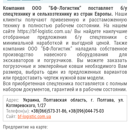
Компания ООО "БФ-Логистик" поставляет б/у
спецтехнику и сельхозтехнику из стран Европы.
Наши
клиенты получают привезенную и расстаможенную
технику в полностью рабочем состоянии. На нашем
сайте https://bf-logistic.com.ua/ Вы найдете наилучшие
отобранные предложения б/у спецтехники с
минимальной наработкой и выгодной ценой. Также
компания ООО "БФ-Логистик" наладила собственное
производство навесного оборудования для
экскаваторов и погрузчиков. Вы можете заказать
погрузочные и землеройные ковши необходимого Вам
размера, выбрать один из предложенных вариантов
или предоставить чертеж нужной вам модели.
Вся приобретенная спецтехника поставляется с полным
набором документов, гарантией и в рабочем состоянии.
Адрес:
Украина, Полтавская область, г. Полтава, ул.
Котляревского, 1/27
Телефон(ы):
+38(066)573-31-86, +38(096)044-75-03
Сайт:
bf-logistic.com.ua
Предприятие на карте: