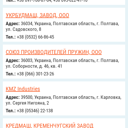
Тел.:
+38 097-708-87-04, +38 095-622-41-10
УКРБУДМАШ, ЗАВОД, ООО
Адрес:
36034, Украина, Полтавская область, г. Полтава,
ул. Садовского, 8
Тел.:
+38 (0532) 66-86-45
СОЮЗ ПРОИЗВОДИТЕЛЕЙ ПРУЖИН, ООО
Адрес:
36003, Украина, Полтавская область, г. Полтава,
ул. Соборности, д. 46, кв. 41
Тел.:
+38 (066) 301-23-26
KMZ Industries
Адрес:
39500, Украина, Полтавская область, г. Карловка,
ул. Сергея Нигояна, 2
Тел.:
+38 (05346) 22-138
КРЕДМАШ, КРЕМЕНЧУГСКИЙ ЗАВОД