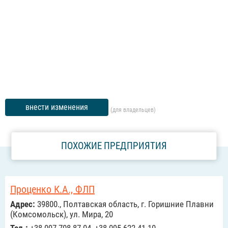
внести изменения
(для владельцев)
ПОХОЖИЕ ПРЕДПРИЯТИЯ
Проценко К.А., ФЛП
Адрес:
39800., Полтавская область, г. Горишние Плавни
(Комсомольск), ул. Мира, 20