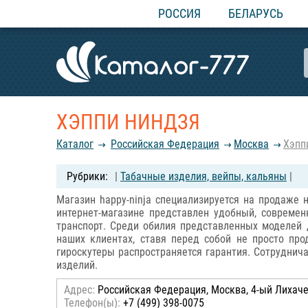
РОССИЯ
БЕЛАРУСЬ
ХЭППИ НИНДЗЯ
Каталог
Российcкая Федерация
Москва
Хэпп
|
Табачные изделия, вейпы, кальяны
|
Магазин happy-ninja специализируется на продаже 
интернет-магазине представлен удобный, совреме
транспорт. Среди обилия представленных моделей
наших клиентах, ставя перед собой не просто про
гироскутеры распространяется гарантия. Сотрудни
изделий.
Адрес:
Российcкая Федерация, Москва, 4-ый Лихачев
Телефон(ы):
+7 (499) 398-0075