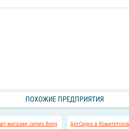
ПОХОЖИЕ ПРЕДПРИЯТИЯ
нет-магазин James Bong
АртСауна в Комитетско