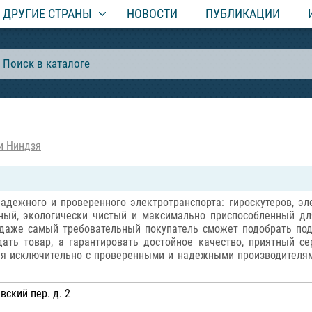
ДРУГИЕ СТРАНЫ
НОВОСТИ
ПУБЛИКАЦИИ
и Ниндзя
надежного и проверенного электротранспорта: гироскутеров, эл
нный, экологически чистый и максимально приспособленный дл
 даже самый требовательный покупатель сможет подобрать под
дать товар, а гарантировать достойное качество, приятный 
чая исключительно с проверенными и надежными производителя
ский пер. д. 2