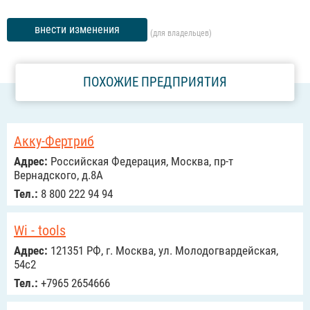
внести изменения
(для владельцев)
ПОХОЖИЕ ПРЕДПРИЯТИЯ
Акку-Фертриб
Адрес:
Российcкая Федерация, Москва, пр-т
Вернадского, д.8А
Тел.:
8 800 222 94 94
Wi - tools
Адрес:
121351 РФ, г. Москва, ул. Молодогвардейская,
54с2
Тел.:
+7965 2654666