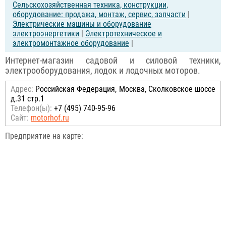
Сельскохозяйственная техника, конструкции,
оборудование: продажа, монтаж, сервис, запчасти
|
Электрические машины и оборудование
электроэнергетики
|
Электротехническое и
электромонтажное оборудование
|
Интернет-магазин садовой и силовой техники,
электрооборудования, лодок и лодочных моторов.
Адрес:
Российcкая Федерация, Москва, Сколковское шоссе
д.31 стр.1
Телефон(ы):
+7 (495) 740-95-96
Сайт:
motorhof.ru
Предприятие на карте: