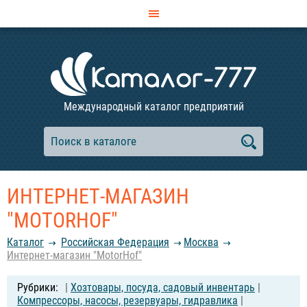
Международный каталог предприятий
ИНТЕРНЕТ-МАГАЗИН
"MOTORHOF"
Каталог
Российcкая Федерация
Москва
Интернет-магазин "MotorHof"
|
Хозтовары, посуда, садовый инвентарь
|
Компрессоры, насосы, резервуары, гидравлика
|