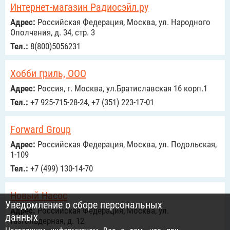
Интернет-магазин Радиосэйл.ру
Адрес:
Российcкая Федерация, Москва, ул. Народного
Ополчения, д. 34, стр. 3
Тел.:
8(800)5056231
Хобби гриль, ООО
Адрес:
Россия, г. Москва, ул.Братиславская 16 корп.1
Тел.:
+7 925-715-28-24, +7 (351) 223-17-01
Forward Group
Адрес:
Российcкая Федерация, Москва, ул. Подольская,
1-109
Тел.:
+7 (499) 130-14-70
Новый Насос
Уведомление о сборе персональных
Адрес:
Российcкая Федерация, Москва, ул.
данных
Газгольдерная, д. 12