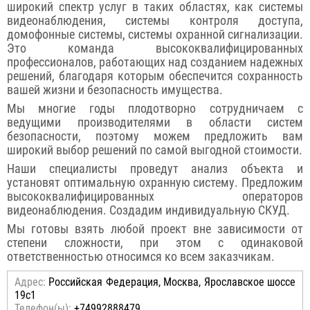
широкий спектр услуг в таких областях, как системы
видеонаблюдения, системы контроля доступа,
домофонные системы, системы охранной сигнализации.
Это команда высококвалифицированных
профессионалов, работающих над созданием надежных
решений, благодаря которым обеспечится сохранность
вашей жизни и безопасность имущества.
Мы многие годы плодотворно сотрудничаем с
ведущими производителями в области систем
безопасности, поэтому можем предложить вам
широкий выбор решений по самой выгодной стоимости.
Наши специалисты проведут анализ объекта и
установят оптимальную охранную систему. Предложим
высококвалифицированных операторов
видеонаблюдения. Создадим индивидуальную СКУД.
Мы готовы взять любой проект вне зависимости от
степени сложности, при этом с одинаковой
ответственностью относимся ко всем заказчикам.
Адрес:
Российcкая Федерация, Москва, Ярославское шоссе
19с1
Телефон(ы):
+74992888479