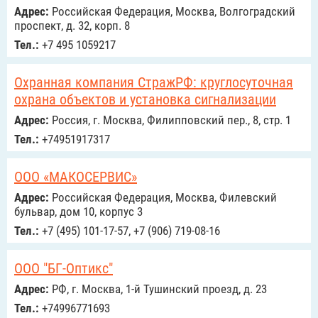
Адрес:
Российcкая Федерация, Москва, Волгоградский
проспект, д. 32, корп. 8
Тел.:
+7 495 1059217
Охранная компания СтражРФ: круглосуточная
охрана объектов и установка сигнализации
Адрес:
Россия, г. Москва, Филипповский пер., 8, стр. 1
Тел.:
+74951917317
ООО «МАКОСЕРВИС»
Адрес:
Российcкая Федерация, Москва, Филевский
бульвар, дом 10, корпус 3
Тел.:
+7 (495) 101-17-57, +7 (906) 719-08-16
ООО "БГ-Оптикс"
Адрес:
РФ, г. Москва, 1-й Тушинский проезд, д. 23
Тел.:
+74996771693