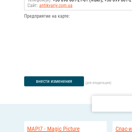
Сайт:
antikvariy.com.ua
Предприятие на карте:
внести изменения
(для владельцев)
MAPI7 - Magic Picture
Спас-