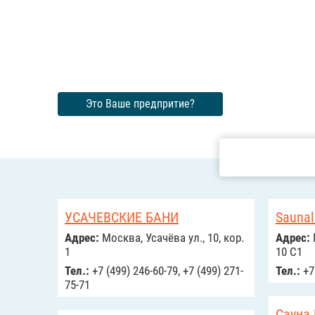
Это Ваше предпритие?
УСАЧЕВСКИЕ БАНИ
Saunal
Адрес:
Москва, Усачёва ул., 10, кор.
Адрес:
1
10 С1
Тел.:
+7 (499) 246-60-79, +7 (499) 271-
Тел.:
+7 
75-71
Сауна 