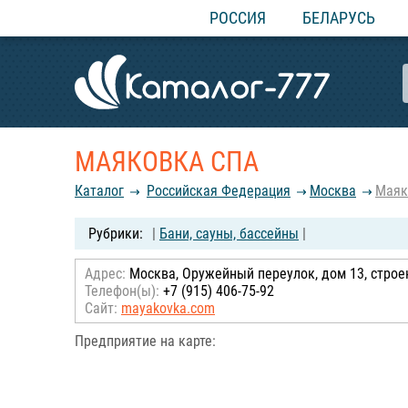
РОССИЯ
БЕЛАРУСЬ
МАЯКОВКА СПА
Каталог
Российcкая Федерация
Москва
Маяк
|
Бани, сауны, бассейны
|
Адрес:
Москва, Оружейный переулок, дом 13, строен
Телефон(ы):
+7 (915) 406-75-92
Сайт:
mayakovka.com
Предприятие на карте: