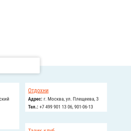
Отдохни
дский
Адрес:
г. Москва, ул. Плещеева, 3
Тел.:
+7 499 901 13 06, 901-06-13
Тазик клуб