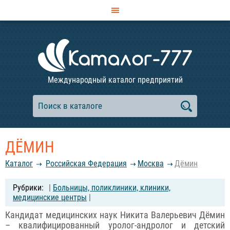
Международный каталог предприятий
ДЁМИН
Каталог
Российcкая Федерация
Москва
Дёмин
|
Больницы, поликлиники, клиники,
медицинские центры
|
Кандидат медицинских наук Никита Валерьевич Дёмин
– квалифицированный уролог-андролог и детский