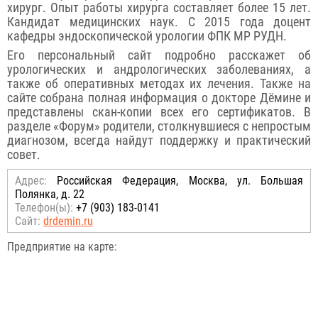
хирург. Опыт работы хирурга составляет более 15 лет.
Кандидат медицинских наук. С 2015 года доцент
кафедры эндоскопической урологии ФПК МР РУДН.
Его персональный сайт подробно расскажет об
урологических и андрологических заболеваниях, а
также об оперативных методах их лечения. Также на
сайте собрана полная информация о докторе Дёмине и
представлены скан-копии всех его сертификатов. В
разделе «Форум» родители, столкнувшиеся с непростым
диагнозом, всегда найдут поддержку и практический
совет.
Адрес:
Российcкая Федерация, Москва, ул. Большая
Полянка, д. 22
Телефон(ы):
+7 (903) 183-0141
Сайт:
drdemin.ru
Предприятие на карте: