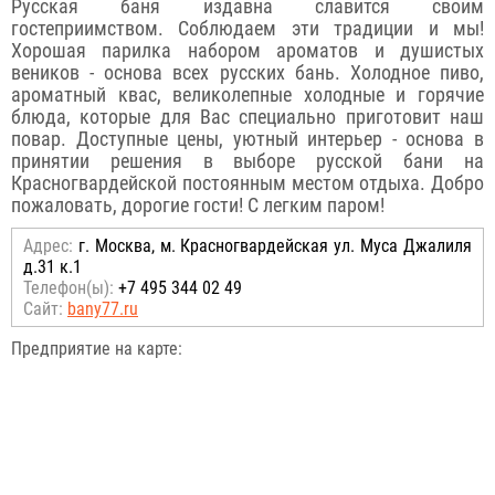
Русская баня издавна славится своим
гостеприимством. Соблюдаем эти традиции и мы!
Хорошая парилка набором ароматов и душистых
веников - основа всех русских бань. Холодное пиво,
ароматный квас, великолепные холодные и горячие
блюда, которые для Вас специально приготовит наш
повар. Доступные цены, уютный интерьер - основа в
принятии решения в выборе русской бани на
Красногвардейской постоянным местом отдыха. Добро
пожаловать, дорогие гости! С легким паром!
Адрес:
г. Москва, м. Красногвардейская ул. Муса Джалиля
д.31 к.1
Телефон(ы):
+7 495 344 02 49
Сайт:
bany77.ru
Предприятие на карте: