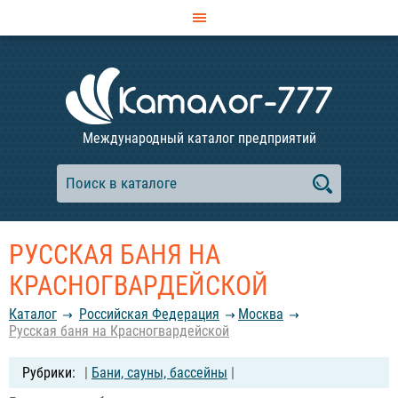
Международный каталог предприятий
РУССКАЯ БАНЯ НА
КРАСНОГВАРДЕЙСКОЙ
Каталог
Российcкая Федерация
Москва
Русская баня на Красногвардейской
|
Бани, сауны, бассейны
|