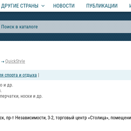
ДРУГИЕ СТРАНЫ
НОВОСТИ
ПУБЛИКАЦИИ
QuickStyle
я спорта и отдыха
|
о и др.
.
перчатки, носки и др.
к, пр-т Независимости, 3-2, торговый центр «Столица», помещени