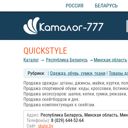
РОССИЯ
БЕЛАРУСЬ
QUICKSTYLE
Каталог
Республика Беларусь
Минская область
|
Одежда, обувь, сумки, ткани
|
Товары дл
Продажа одежды: штаны, джинсы, майки, куртки, пол
Продажа спортивной обуви: кеды, кроссовки, ботинки
Продажа аксессуаров: шапки, кепки, сумки, рюкзаки, 
Продажа скейтбордов и дек.
Продажа комплектующих к скейтам.
Адрес:
Республика Беларусь, Минская область, Минс
Телефон(ы):
8 (029) 644-52-64
Сайт:
skate.by