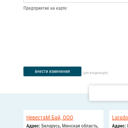
Предприятие на карте:
внести изменения
(для владельцев)
НевестаМ Бай, ООО
Larado
Адрес:
Беларусь, Минская область,
Адрес: