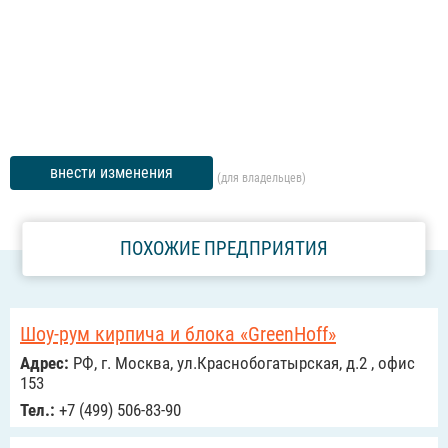
внести изменения
(для владельцев)
ПОХОЖИЕ ПРЕДПРИЯТИЯ
Шоу-рум кирпича и блока «GreenHoff»
Адрес:
РФ, г. Москва, ул.Краснобогатырская, д.2 , офис
153
Тел.:
+7 (499) 506-83-90