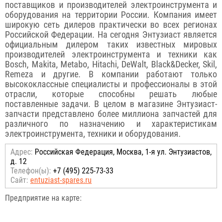
поставщиков и производителей электроинструмента и
оборудования на территории России. Компания имеет
широкую сеть дилеров практически во всех регионах
Российской Федерации. На сегодня Энтузиаст является
официальным дилером таких известных мировых
производителей электроинструмента и техники как
Bosсh, Makita, Metabo, Hitachi, DeWalt, Black&Decker, Skil,
Remeza и другие. В компании работают только
высококлассные специалисты и профессионалы в этой
отрасли, которые способны решать любые
поставленные задачи. В целом в магазине Энтузиаст-
запчасти представлено более миллиона запчастей для
различного по назначению и характеристикам
электроинструмента, техники и оборудования.
Адрес:
Российcкая Федерация, Москва, 1-я ул. Энтузиастов,
д. 12
Телефон(ы):
+7 (495) 225-73-33
Сайт:
entuziast-spares.ru
Предприятие на карте: