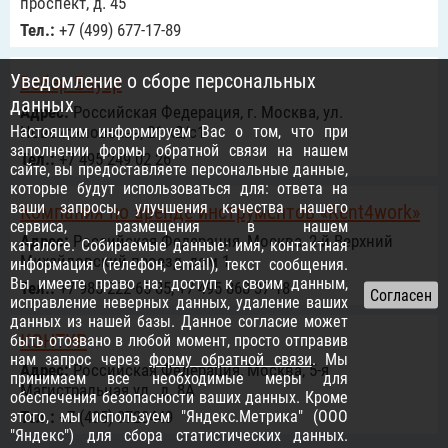
проспект, д. 45
Тел.:
+7 (499) 677-17-89
Уведомление о сборе персональных
Вебер Бауэр
данных
Адрес:
Российcкая Федерация, г. Москва, ул.
Настоящим информируем Вас о том, что при
Новохохловская, 21 к2/с1
заполнении формы обратной связи на нашем
Тел.:
+7 495 249 02 26
сайте, вы предоставляете персональные данные,
которые будут использоваться для: ответа на
ваши запросы, улучшения качества нашего
Компания по аренде инструментов «Rent4work»
сервиса, размещения в нашем
Адрес:
Российcкая Федерация, Москва, 2-й Верхний
каталоге. Собираемые данные: имя, контактная
Михайловский проезд, дом 1
информация (телефон, email), текст сообщения.
Вы имеете право на: доступ к своим данным,
Тел.:
+7 985 222-65-85, +7 495 868-37-18
исправление неверных данных, удаление ваших
данных из нашей базы. Данное согласие может
КОНТУР
быть отозвано в любой момент, просто отправив
нам запрос через
форму обратной связи
. Мы
Адрес:
Российcкая Федерация, Москва, 5-я
принимаем все необходимые меры для
Магистральная ул., д. 8А
обеспечения безопасности ваших данных. Кроме
этого, мы используем "Яндекс.Метрика" (ООО
Тел.:
+7 (495) 9723449
"Яндекс") для сбора статистических данных.