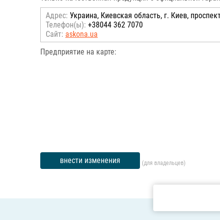
Адрес:
Украина, Киевская область, г. Киев, проспе
Телефон(ы):
+38044 362 7070
Сайт:
askona.ua
Предприятие на карте:
внести изменения
(для владельцев)