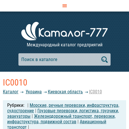
Международный каталог предприятий
IC0010
Каталог
Украина
Киевская область
IC0010
|
Морские, речные перевозки, инфраструктура,
судостроение
|
Грузовые перевозки, логистика, грузчики,
эвакуаторы
|
Железнодорожный транспорт, перевозки,
инфраструктура, подвижной состав
|
Авиационный
транспорт
|