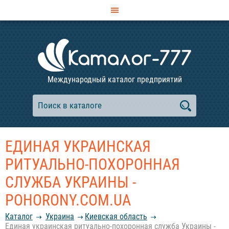
Международный каталог предприятий
ЕДИНАЯ УКРАИНСКАЯ
РИТУАЛЬНО-ПОХОРОННАЯ
СЛУЖБА УКРАИНЫ -
POHORONY.COM.UA
Каталог
Украина
Киевская область
Единая украинская ритуально-похоронная служба Украины -