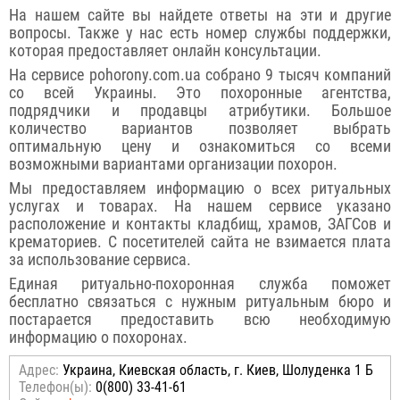
На нашем сайте вы найдете ответы на эти и другие
вопросы. Также у нас есть номер службы поддержки,
которая предоставляет онлайн консультации.
На сервисе pohorony.com.ua собрано 9 тысяч компаний
со всей Украины. Это похоронные агентства,
подрядчики и продавцы атрибутики. Большое
количество вариантов позволяет выбрать
оптимальную цену и ознакомиться со всеми
возможными вариантами организации похорон.
Мы предоставляем информацию о всех ритуальных
услугах и товарах. На нашем сервисе указано
расположение и контакты кладбищ, храмов, ЗАГСов и
крематориев. С посетителей сайта не взимается плата
за использование сервиса.
Единая ритуально-похоронная служба поможет
бесплатно связаться с нужным ритуальным бюро и
постарается предоставить всю необходимую
информацию о похоронах.
Адрес:
Украина, Киевская область, г. Киев, Шолуденка 1 Б
Телефон(ы):
0(800) 33-41-61