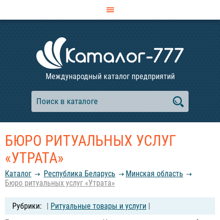
Международный каталог предприятий
БЮРО РИТУАЛЬНЫХ УСЛУГ
«УТРАТА»
Каталог
Республика Беларусь
Минская область
Бюро ритуальных услуг «Утрата»
|
Ритуальные товары и услуги
|