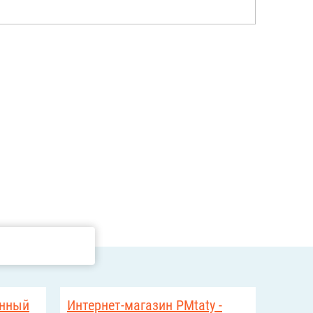
енный
Интернет-магазин PMtaty -