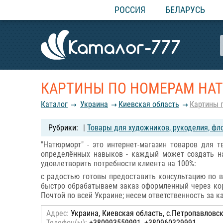
РОССИЯ
БЕЛАРУСЬ
КАРТИНЫ ПО НОМЕРАМ НА
Каталог
Украина
Киевская область
Картины 
|
Товары для художников, рукоделия, фл
"Натюрморт" - это интернет-магазин товаров для 
определённых навыков - каждый может создать на
удовлетворить потребности клиента на 100%:
с радостью готовы предоставить консультацию по в
быстро обрабатываем заказ оформленный через кор
Почтой по всей Украине; несем ответственность за ка
Адрес:
Украина, Киевская область, с.Петропавловс
Телефон(ы):
+380993559991, +380960329991