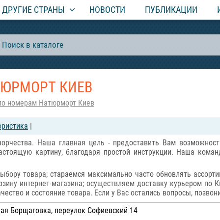
ДРУГИЕ СТРАНЫ
НОВОСТИ
ПУБЛИКАЦИИ
ТЮРМОРТ КИЕВ
по номерам Натюрморт Киев
ористика
|
творчества. Наша главная цель - предоставить Вам возможно
стоящую картину, благодаря простой инструкции. Наша коман
ыбору товара; стараемся максимально часто обновлять ассортим
зину интернет-магазина; осуществляем доставку курьером по К
чество и состояние товара. Если у Вас остались вопросы, позвони
кая Борщаговка, переулок Софиевский 14