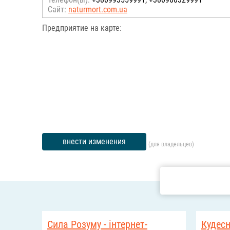
Сайт:
naturmort.com.ua
Предприятие на карте:
внести изменения
(для владельцев)
Сила Розуму - інтернет-
Кудес