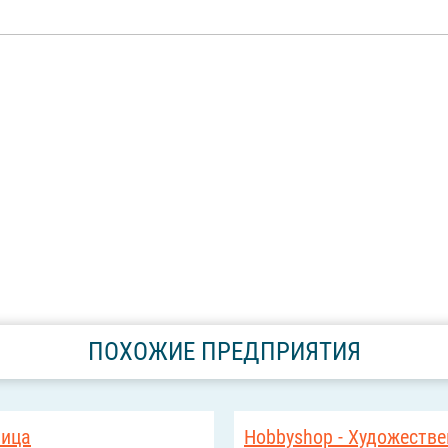
ПОХОЖИЕ ПРЕДПРИЯТИЯ
ница
Hobbyshop - Художеств