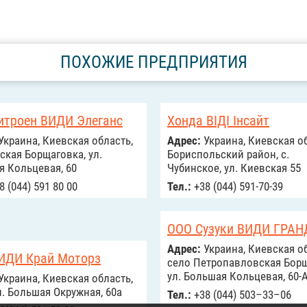
ПОХОЖИЕ ПРЕДПРИЯТИЯ
итроен ВИДИ Элеганс
Хонда ВІДІ Інсайт
Украина, Киевская область,
Адрес:
Украина, Киевская об
кая Борщаговка, ул.
Бориспольский район, с.
 Кольцевая, 60
Чубинское, ул. Киевская 55
8 (044) 591 80 00
Тел.:
+38 (044) 591-70-39
ООО Сузуки ВИДИ ГРАН
Адрес:
Украина, Киевская об
ИДИ Край Моторз
село Петропавловская Борщ
ул. Большая Кольцевая, 60-
Украина, Киевская область,
л. Большая Окружная, 60а
Тел.:
+38 (044) 503–33–06