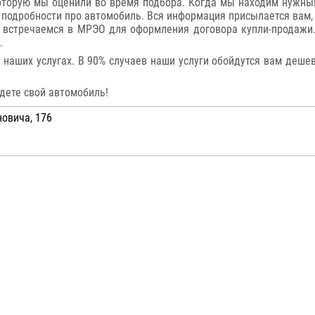
оторую мы оценили во время подбора. Когда мы находим нужный
 подробности про автомобиль. Вся информация присылается вам, 
ы встречаемся в МРЭО для оформления договора купли-продажи.
.
наших услугах. В 90% случаев наши услуги обойдутся вам деше
йдете свой автомобиль!
новича, 176