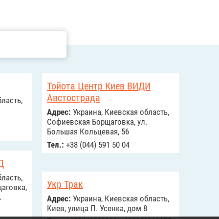
Тойота Центр Киев ВИДИ
Австострада
ласть,
Адрес:
Украина, Киевская область,
Софиевская Борщаговка, ул.
Большая Кольцевая, 56
Тел.:
+38 (044) 591 50 04
Д
ласть,
Укр Трак
аговка,
А
Адрес:
Украина, Киевская область,
Киев, улица П. Усенка, дом 8