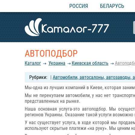
РОССИЯ
БЕЛАРУСЬ
АВТОПОДБОР
Каталог
Украина
Киевская область
Автоподб
|
Автомобили, автосалоны, автозаводы, а
Мы-одна из лучших компаний в Киеве, которая зани
Мы не перекупаем автомобили, у нас нет транспорт
представленных на рынке.
Наша основная услуга-это автоподбор. Мы осущест
регионов Украины. Оказание такой услуги возможно 
У нас существует услуга, в ходе которой мы прода
используют скрытые платежи «на руку». Мы ценим на