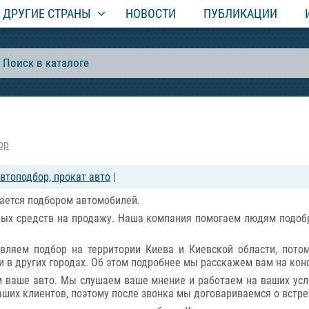
ДРУГИЕ СТРАНЫ
НОВОСТИ
ПУБЛИКАЦИИ
ор
втоподбор, прокат авто
|
мается подбором автомобилей.
ных средств на продажу. Наша компания помогаем людям подоб
вляем подбор на территории Киева и Киевской области, пото
и в других городах. Об этом подробнее мы расскажем вам на кон
ем ваше авто. Мы слушаем ваше мнение и работаем на ваших усл
ших клиентов, поэтому после звонка мы договариваемся о встре