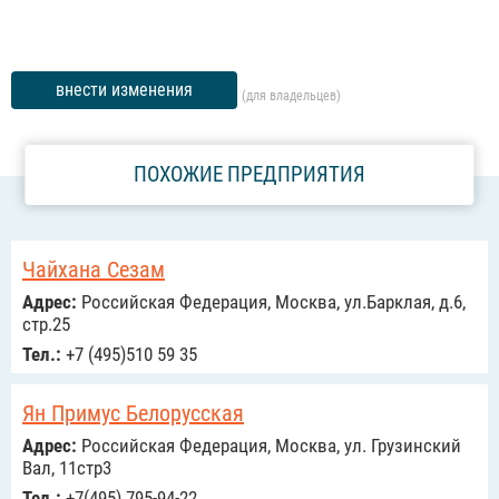
внести изменения
(для владельцев)
ПОХОЖИЕ ПРЕДПРИЯТИЯ
Чайхана Сезам
Адрес:
Российcкая Федерация, Москва, ул.Барклая, д.6,
стр.25
Тел.:
+7 (495)510 59 35
Ян Примус Белорусская
Адрес:
Российcкая Федерация, Москва, ул. Грузинский
Вал, 11стр3
Тел.:
+7(495) 795-94-22