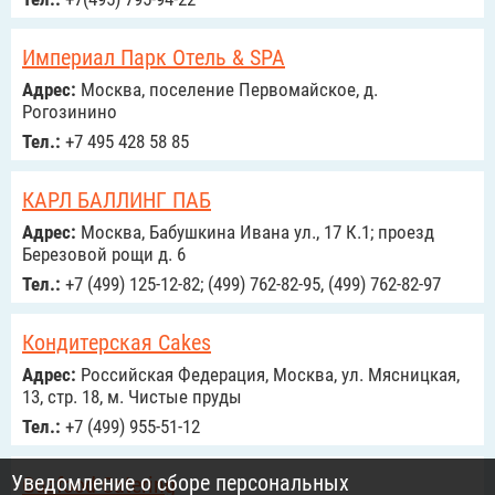
Империал Парк Отель & SPA
Адрес:
Москва, поселение Первомайское, д.
Рогозинино
Тел.:
+7 495 428 58 85
КАРЛ БАЛЛИНГ ПАБ
Адрес:
Москва, Бабушкина Ивана ул., 17 К.1; проезд
Березовой рощи д. 6
Тел.:
+7 (499) 125-12-82; (499) 762-82-95, (499) 762-82-97
Кондитерская Cakes
Адрес:
Российcкая Федерация, Москва, ул. Мясницкая,
13, стр. 18, м. Чистые пруды
Тел.:
+7 (499) 955-51-12
Уведомление о сборе персональных
Guzfood Catering