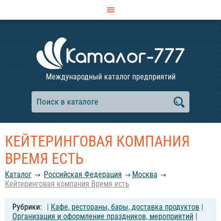
Международный каталог предприятий
КЕЙТЕРИНГОВАЯ КОМПАНИЯ
ВРЕМЯ ЕСТЬ
Каталог
Российcкая Федерация
Москва
Кейтеринговая компания Время есть
|
Кафе, рестораны, бары, доставка продуктов
|
Организация и оформление праздников, мероприятий
|