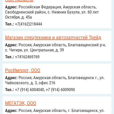
Адрес:
Российcкая Федерация, Амурская область,
Свободненский район, с. Нижние Бузули, ул. 60 лет
Октября, д. 45а
Тел.:
+7(4162)218444
Магазин спецтехники и автозапчастей Трейд
Адрес:
Россия, Амурская область, Благовещенский р-н,
с. Чигири, ул. ​Центральная, д. 39
Тел.:
+74162469769
РосИмпорт, ООО
Адрес:
Россия, Амурская область, Благовещенск г., ул.
Чайковского, д. 3, офис 216
Тел.:
+7 (914) 6004040, +7 (914) 6009090
МЕГАТЭК, ООО
Адрес:
Россия, Амурская область, г. Благовещенск, ул.