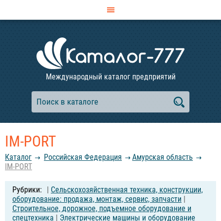
Международный каталог предприятий
IM-PORT
Каталог
Российcкая Федерация
Амурская область
IM-PORT
|
Сельскохозяйственная техника, конструкции,
оборудование: продажа, монтаж, сервис, запчасти
|
Строительное, дорожное, подъемное оборудование и
спецтехника
|
Электрические машины и оборудование