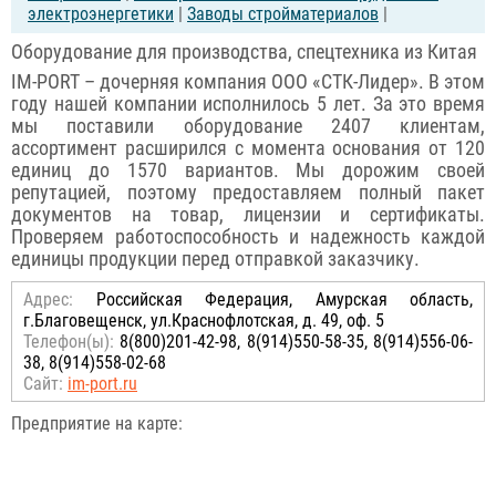
электроэнергетики
|
Заводы стройматериалов
|
Оборудование для производства, спецтехника из Китая
IM-PORT – дочерняя компания ООО «СТК-Лидер». В этом
году нашей компании исполнилось 5 лет. За это время
мы поставили оборудование 2407 клиентам,
ассортимент расширился с момента основания от 120
единиц до 1570 вариантов. Мы дорожим своей
репутацией, поэтому предоставляем полный пакет
документов на товар, лицензии и сертификаты.
Проверяем работоспособность и надежность каждой
единицы продукции перед отправкой заказчику.
Адрес:
Российcкая Федерация, Амурская область,
г.Благовещенск, ул.Краснофлотская, д. 49, оф. 5
Телефон(ы):
8(800)201-42-98, 8(914)550-58-35, 8(914)556-06-
38, 8(914)558-02-68
Сайт:
im-port.ru
Предприятие на карте: