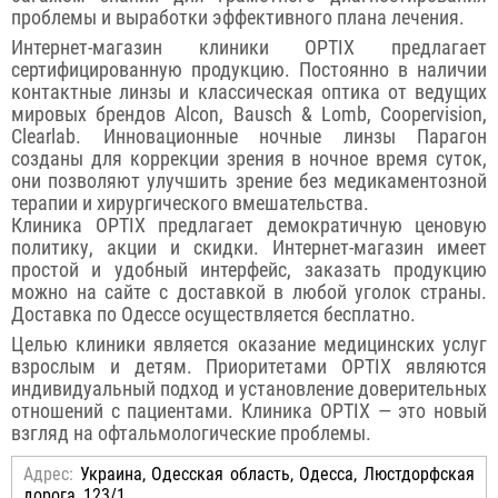
проблемы и выработки эффективного плана лечения.
Интернет-магазин клиники OPTIX предлагает
сертифицированную продукцию. Постоянно в наличии
контактные линзы и классическая оптика от ведущих
мировых брендов Alcon, Bausch & Lomb, Coopervision,
Clearlab. Инновационные ночные линзы Парагон
созданы для коррекции зрения в ночное время суток,
они позволяют улучшить зрение без медикаментозной
терапии и хирургического вмешательства.
Клиника OPTIX предлагает демократичную ценовую
политику, акции и скидки. Интернет-магазин имеет
простой и удобный интерфейс, заказать продукцию
можно на сайте с доставкой в любой уголок страны.
Доставка по Одессе осуществляется бесплатно.
Целью клиники является оказание медицинских услуг
взрослым и детям. Приоритетами OPTIX являются
индивидуальный подход и установление доверительных
отношений с пациентами. Клиника OPTIX — это новый
взгляд на офтальмологические проблемы.
Адрес:
Украина, Одесская область, Одесса, Люстдорфская
дорога, 123/1