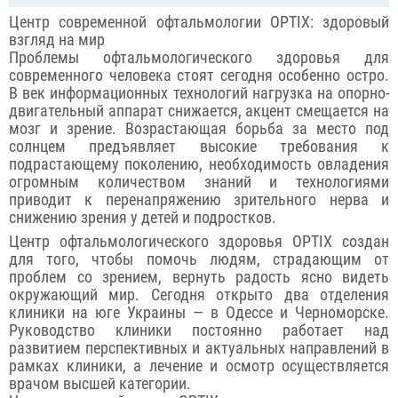
Центр современной офтальмологии OPTIX: здоровый
взгляд на мир
Проблемы офтальмологического здоровья для
современного человека стоят сегодня особенно остро.
В век информационных технологий нагрузка на опорно-
двигательный аппарат снижается, акцент смещается на
мозг и зрение. Возрастающая борьба за место под
солнцем предъявляет высокие требования к
подрастающему поколению, необходимость овладения
огромным количеством знаний и технологиями
приводит к перенапряжению зрительного нерва и
снижению зрения у детей и подростков.
Центр офтальмологического здоровья OPTIX создан
для того, чтобы помочь людям, страдающим от
проблем со зрением, вернуть радость ясно видеть
окружающий мир. Сегодня открыто два отделения
клиники на юге Украины — в Одессе и Черноморске.
Руководство клиники постоянно работает над
развитием перспективных и актуальных направлений в
рамках клиники, а лечение и осмотр осуществляется
врачом высшей категории.