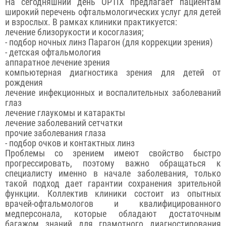
На сегодняшний день OPTIX предлагает пациентам
широкий перечень офтальмологических услуг для детей
и взрослых. В рамках клиники практикуется:
лечение близорукости и косоглазия;
- подбор ночных линз Парагон (для коррекции зрения)
- детская офтальмология
аппаратное лечение зрения
компьютерная диагностика зрения для детей от
рождения
лечение инфекционных и воспалительных заболеваний
глаз
лечение глаукомы и катаракты
лечение заболеваний сетчатки
прочие заболевания глаза
- подбор очков и контактных линз
Проблемы со зрением имеют свойство быстро
прогрессировать, поэтому важно обращаться к
специалисту именно в начале заболевания, только
такой подход дает гарантии сохранения зрительной
функции. Коллектив клиники состоит из опытных
врачей-офтальмологов и квалифицированного
медперсонала, которые обладают достаточным
багажом знаний для грамотного диагностирования