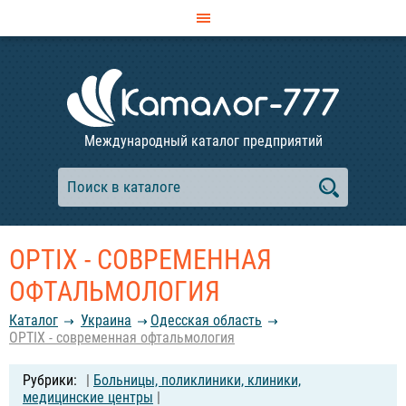
Международный каталог предприятий
OPTIX - СОВРЕМЕННАЯ
ОФТАЛЬМОЛОГИЯ
Каталог
Украина
Одесская область
OPTIX - современная офтальмология
|
Больницы, поликлиники, клиники,
медицинские центры
|