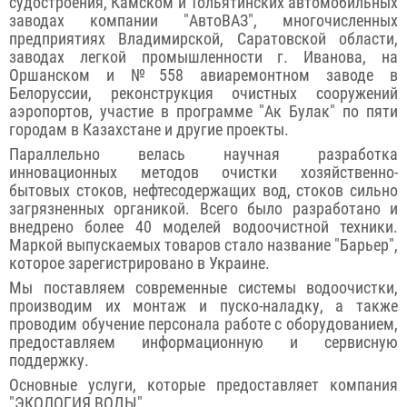
судостроения, Камском и Тольятинских автомобильных
заводах компании "АвтоВАЗ", многочисленных
предприятиях Владимирской, Саратовской области,
заводах легкой промышленности г. Иванова, на
Оршанском и №558 авиаремонтном заводе в
Белоруссии, реконструкция очистных сооружений
аэропортов, участие в программе "Ак Булак" по пяти
городам в Казахстане и другие проекты.
Параллельно велась научная разработка
инновационных методов очистки хозяйственно-
бытовых стоков, нефтесодержащих вод, стоков сильно
загрязненных органикой. Всего было разработано и
внедрено более 40 моделей водоочистной техники.
Маркой выпускаемых товаров стало название "Барьер",
которое зарегистрировано в Украине.
Мы поставляем современные системы водоочистки,
производим их монтаж и пуско-наладку, а также
проводим обучение персонала работе с оборудованием,
предоставляем информационную и сервисную
поддержку.
Основные услуги, которые предоставляет компания
"ЭКОЛОГИЯ ВОДЫ"