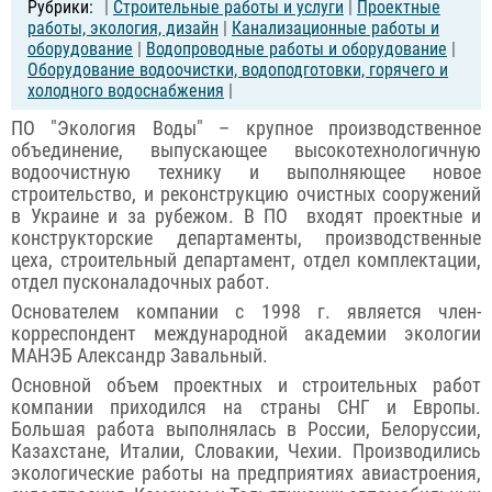
|
Строительные работы и услуги
|
Проектные
работы, экология, дизайн
|
Канализационные работы и
оборудование
|
Водопроводные работы и оборудование
|
Оборудование водоочистки, водоподготовки, горячего и
холодного водоснабжения
|
ПО "Экология Воды" – крупное производственное
объединение, выпускающее высокотехнологичную
водоочистную технику и выполняющее новое
строительство, и реконструкцию очистных сооружений
в Украине и за рубежом. В ПО входят проектные и
конструкторские департаменты, производственные
цеха, строительный департамент, отдел комплектации,
отдел пусконаладочных работ.
Основателем компании с 1998 г. является член-
корреспондент международной академии экологии
МАНЭБ Александр Завальный.
Основной объем проектных и строительных работ
компании приходился на страны СНГ и Европы.
Большая работа выполнялась в России, Белоруссии,
Казахстане, Италии, Словакии, Чехии. Производились
экологические работы на предприятиях авиастроения,