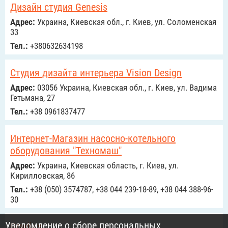
Дизайн студия Genesis
Адрес:
Украина, Киевская обл., г. Киев, ул. Соломенская
33
Тел.:
+380632634198
Студия дизайта интерьера Vision Design
Адрес:
03056 Украина, Киевская обл., г. Киев, ул. Вадима
Гетьмана, 27
Тел.:
+38 0961837477
Интернет-Магазин насосно-котельного
оборудования "Техномаш"
Адрес:
Украина, Киевская область, г. Киев, ул.
Кирилловская, 86
Тел.:
+38 (050) 3574787, +38 044 239-18-89, +38 044 388-96-
30
Уведомление о сборе персональных
Gradius