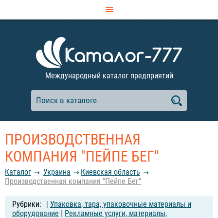
Международный каталог предприятий
ПРОИЗВОДСТВЕННАЯ
КОМПАНИЯ "ПЕЙПЕ БЕГ"
Каталог
Украина
Киевская область
Производственная компания "Пейпе Бег"
|
Упаковка, тара, упаковочные материалы и
оборудование
|
Рекламные услуги, материалы,