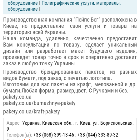
оборудование
|
Полиграфические услуги, материалы,
оборудование
|
Производственная компания "Пейпе Бег" расположена в
Киеве, но предоставляет свои услуги и товары на
территорию всей Украины.
Наша команда, удаленно, качественно предоставит
Вам консультации по товару, сделает уникальный
дизайн или разработает макет будущего изделия,
произведет товар точно в срок и оперативно доставит
заказ в любую точку Украины.
Производство брендированных пакетов, из разных
видов бумаги, под заказ, с печатью логотипа.
Изготовим для вас пакеты из крафт, мелованной и др.
бумаги.Любая форма, размер,цвет. С Ручками и без.
pakety.co.ua
pakety.co.ua/bumazhnye-pakety
pakety.co.ua/kraft-pakety
Адрес:
Украина, Киевская обл., г. Киев, ул. Бориспольская,
9
Телефон(ы):
+38 (068) 399-13-46 ; +38 (044) 333-89-32