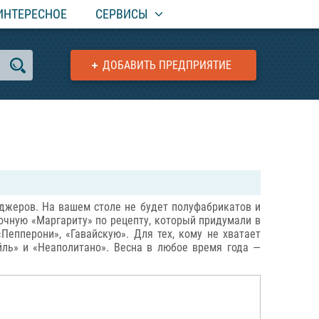
ИНТЕРЕСНОЕ
СЕРВИСЫ
ДОБАВИТЬ ПРЕДПРИЯТИЕ
неджеров. На вашем столе не будет полуфабрикатов и
сочную «Маргариту» по рецепту, который придумали в
епперони», «Гавайскую». Для тех, кому не хватает
йль» и «Неаполитано». Весна в любое время года —