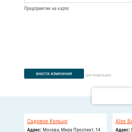
Предприятие на карте:
внести изменения
(для владельцев)
Садовое Кольцо
Alex B
Адрес:
Москва, Мира Проспект, 14
Адрес: