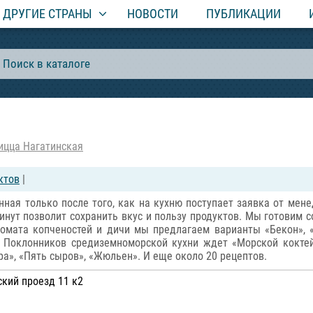
ДРУГИЕ СТРАНЫ
НОВОСТИ
ПУБЛИКАЦИИ
ицца Нагатинская
ктов
|
нная только после того, как на кухню поступает заявка от ме
инут позволит сохранить вкус и пользу продуктов. Мы готовим 
омата копченостей и дичи мы предлагаем варианты «Бекон», «П
. Поклонников средиземноморской кухни ждет «Морской кокте
а», «Пять сыров», «Жюльен». И еще около 20 рецептов.
ский проезд 11 к2