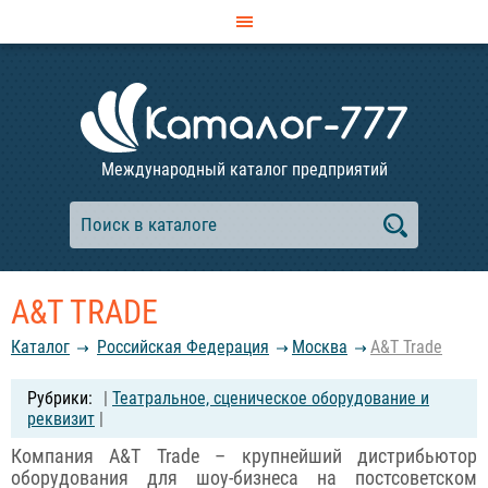
Международный каталог предприятий
A&T TRADE
Каталог
Российcкая Федерация
Москва
A&T Trade
|
Театральное, сценическое оборудование и
реквизит
|
Компания A&T Trade – крупнейший дистрибьютор
оборудования для шоу-бизнеса на постсоветском