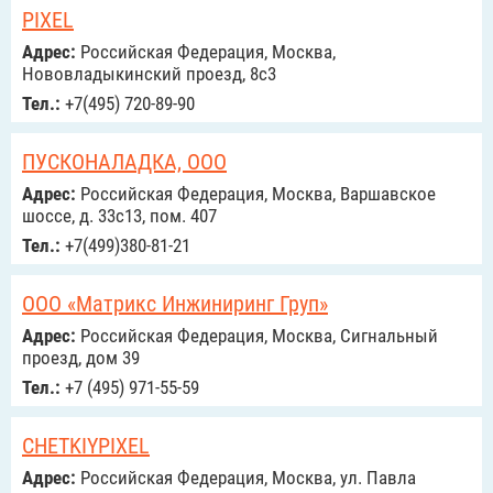
PIXEL
Адрес:
Российcкая Федерация, Москва,
Нововладыкинский проезд, 8с3
Тел.:
+7(495) 720-89-90
ПУСКОНАЛАДКА, ООО
Адрес:
Российcкая Федерация, Москва, Варшавское
шоссе, д. 33с13, пом. 407
Тел.:
+7(499)380-81-21
ООО «Матрикс Инжиниринг Груп»
Адрес:
Российcкая Федерация, Москва, Сигнальный
проезд, дом 39
Тел.:
+7 (495) 971-55-59
CHETKIYPIXEL
Адрес:
Российcкая Федерация, Москва, ул. Павла