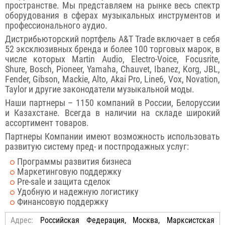
пространстве. Мы представляем на рынке весь спектр
оборудования в сферах музыкальных инструментов и
профессионального аудио.
Дистрибьюторский портфель A&T Trade включает в себя
52 эксклюзивных бренда и более 100 торговых марок, в
числе которых Martin Audio, Electro-Voice, Focusrite,
Shure, Bosch, Pioneer, Yamaha, Chauvet, Ibanez, Korg, JBL,
Fender, Gibson, Mackie, Alto, Akai Pro, Line6, Vox, Novation,
Taylor и другие законодатели музыкальной моды.
Наши партнеры – 1150 компаний в России, Белоруссии
и Казахстане. Всегда в наличии на складе широкий
ассортимент товаров.
Партнеры Компании имеют возможность использовать
развитую систему пред- и постпродажных услуг:
Программы развития бизнеса
Маркетинговую поддержку
Pre-sale и защита сделок
Удобную и надежную логистику
Финансовую поддержку
Адрес:
Российcкая Федерация, Москва, Марксистская