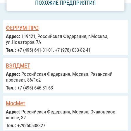
ПОХОЖИЕ ПРЕДПРИЯТИЯ
ФЕРРУМ-ПРО
Адрес:
119421, Российская Федерация, г.Москва,
ул.Новаторов 7А
Тел.:
+7 (495) 641-31-01, +7 (978) 033-82-41
ВЭЛДМЕТ
Адрес:
Российcкая Федерация, Москва, Рязанский
проспект, 86/1с2
Тел.:
+7 (495) 646-81-63
МосМет
Адрес:
Российcкая Федерация, Москва, Очаковское
шоссе, 32
Тел.:
+79250538327