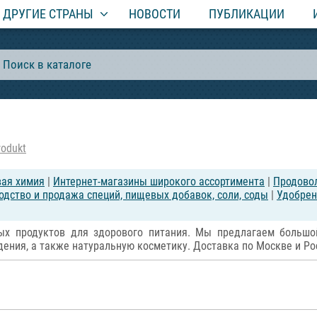
ДРУГИЕ СТРАНЫ
НОВОСТИ
ПУБЛИКАЦИИ
rodukt
вая химия
|
Интернет-магазины широкого ассортимента
|
Продовол
одство и продажа специй, пищевых добавок, соли, соды
|
Удобрен
ных продуктов для здорового питания. Мы предлагаем большой
дения, а также натуральную косметику. Доставка по Москве и Ро