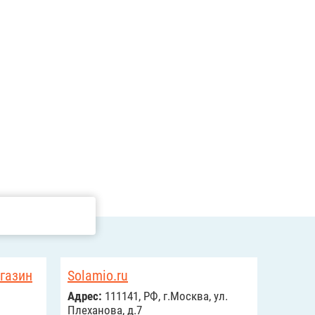
агазин
Solamio.ru
Адрес:
111141, РФ, г.Москва, ул.
Плеханова, д.7