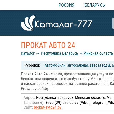
РОССИЯ
БЕЛАРУСЬ
ПРОКАТ АВТО 24
Каталог
Республика Беларусь
Минская область
|
Автомобили, автосалоны, автозаводы, а
Прокат Авто 24 - фирма, предоставляющая услуги по
Бесплатная подача авто в любую точку Минска в пр
и пассажирских перевозок на разные расстояния. К
Prokat-avto24.by.
Адрес:
Республика Беларусь, Минская область, Минск
Телефон(ы):
+375 (29) 686-00-77 (Viber, Telegram, Wh
Сайт:
prokat-avto24.by