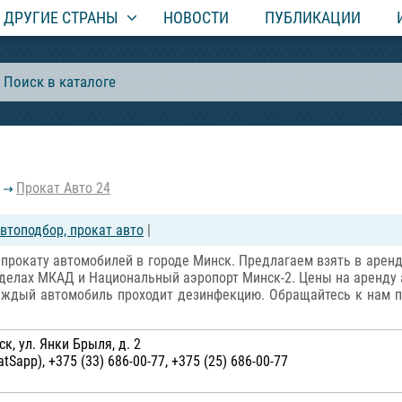
ДРУГИЕ СТРАНЫ
НОВОСТИ
ПУБЛИКАЦИИ
Прокат Авто 24
втоподбор, прокат авто
|
 прокату автомобилей в городе Минск. Предлагаем взять в арен
еделах МКАД и Национальный аэропорт Минск-2. Цены на аренду 
аждый автомобиль проходит дезинфекцию. Обращайтесь к нам п
, ул. Янки Брыля, д. 2
atSapp), +375 (33) 686-00-77, +375 (25) 686-00-77