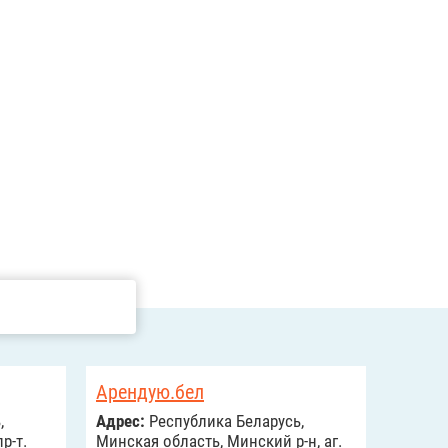
Арендую.бел
,
Адрес:
Республика Беларусь,
р-т.
Минская область, Минский р-н, аг.