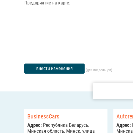
Предприятие на карте:
внести изменения
(для владельцев)
BusinessCars
Autore
Адрес:
Республика Беларусь,
Адрес:
Минская область, Минск, улица
Минская