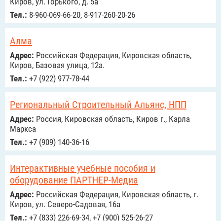
Киров, ул. Горького, д. 5а
Тел.:
8-960-069-66-20, 8-917-260-20-26
Алма
Адрес:
Российcкая Федерация, Кировская область,
Киров, Базовая улица, 12а.
Тел.:
+7 (922) 977-78-44
Региональный Строительный Альянс, НПП
Адрес:
Россия, Кировская область, Киров г., Карла
Маркса
Тел.:
+7 (909) 140-36-16
Интерактивные учебные пособия и
оборудование ПАРТНЕР-Медиа
Адрес:
Российcкая Федерация, Кировская область, г.
Киров, ул. Северо-Садовая, 16а
Тел.:
+7 (833) 226-69-34, +7 (900) 525-26-27