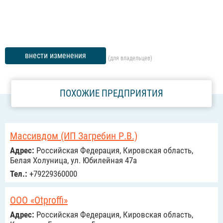
внести изменения
(для владельцев)
ПОХОЖИЕ ПРЕДПРИЯТИЯ
Массивдом (ИП Загребин Р.В.)
Адрес:
Российcкая Федерация, Кировская область,
Белая Холуница, ул. Юбилейная 47а
Тел.:
+79229360000
OOO «Otproffi»
Адрес:
Российcкая Федерация, Кировская область,