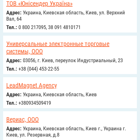
ТОВ «Юнісендер Україна»
Адрес:
Украина, Киевская область, Киев, ул. Верхний
Вал, 64
Тел.:
0 800 217095, 38 091 4810171
Универсальные электронные торговые
системы, ООО
Адрес:
03056, г. Киев, переулок Индустриальный, 23
Тел.:
+38 (044) 453-22-55
LeadMagnet Agency
Адрес:
Украина, Киевская область, Киев
Тел.:
+380934509419
Вериас, ООО
Адрес:
Украина, Киевская область, Киев г., Украина г.
Киев, ул. Резервная, д.8