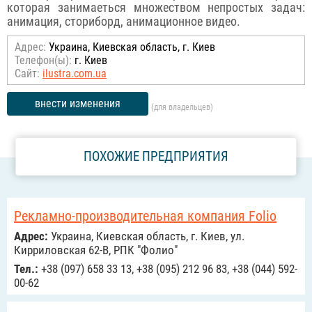
которая занимаеться множеством непростых задач:
анимация, сториборд, анимационное видео.
Адрес:
Украина, Киевская область, г. Киев
Телефон(ы):
г. Киев
Сайт:
ilustra.com.ua
внести изменения
(для владельцев)
ПОХОЖИЕ ПРЕДПРИЯТИЯ
Рекламно-производительная компания Folio
Адрес:
Украина, Киевская область, г. Киев, ул.
Кирриловская 62-В, РПК "Фолио"
Тел.:
+38 (097) 658 33 13, +38 (095) 212 96 83, +38 (044) 592-
00-62