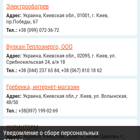
Электрообогрев
Адрес:
Украина, Киевская обл., 01001, г. Киев,
пр.Победы, 67
Тел.:
+38 (099) 072-36-72
Вулкан-Теплоэнерго, ООО
Адрес:
Украина, Киевская обл., 02095, г. Киев, ул.
Срибнокильская 24, а/я 18
Тел.:
+38 (044) 237 65 84, +38 (067) 810 18 62
Гребенка, интернет-магазин
Адрес:
Украина, Киевская обл.,г .Киев, ул. Волынская,
48/50
Тел.:
+38(097) 199-02-69
УКРИНТЕРМ
Уведомление о сборе персональных
Адрес:
Украина, Киевская область, Белая Церковь г.,