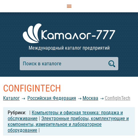
Международный каталог предприятий
CONFIGINTECH
Каталог
Российcкая Федерация
Москва
ConfigInTech
|
Компьютеры и офисная техника: продажа и
обслуживание
|
Электронные приборы, комплектующие и
компоненты, измерительное и лабораторное
оборудование
|