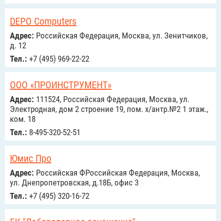
DEPO Computers
Адрес:
Российcкая Федерация, Москва, ул. Зенитчиков,
д. 12
Тел.:
+7 (495) 969-22-22
ООО «ПРОИНСТРУМЕНТ»
Адрес:
111524, Российcкая Федерация, Москва, ул.
Электродная, дом 2 строение 19, пом. х/антр.№2 1 этаж.,
ком. 18
Тел.:
8-495-320-52-51
Юмис Про
Адрес:
Российcкая ФРоссийcкая Федерация, Москва,
ул. Днепропетровская, д.18Б, офис 3
Тел.:
+7 (495) 320-16-72