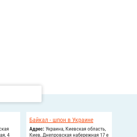
Байкал - шпон в Украине
ская
Адрес:
Украина, Киевская область,
ая, 4
Киев, Днепровская набережная 17 е