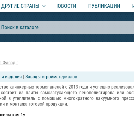
ДРУГИЕ СТРАНЫ
НОВОСТИ
ПУБЛИКАЦИИ
л Фасад "
 и изделия
|
Заводы стройматериалов
|
тве клинкерных термопанелей с 2013 года и успешно реализова
 состоит из плиты самозатухающего пенополистирола или экс
нной в утеплитель с помощью многократного вакуумного пресс
ии и монтажа готовой продукции.
осельская 1у