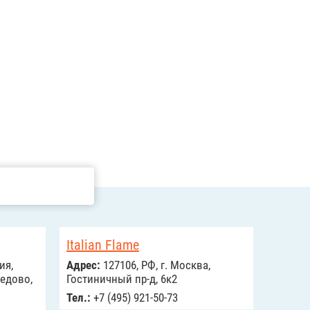
Italian Flame
ия,
Адрес:
127106, РФ, г. Москва,
едово,
Гостиничный пр-д, 6к2
Тел.:
+7 (495) 921-50-73