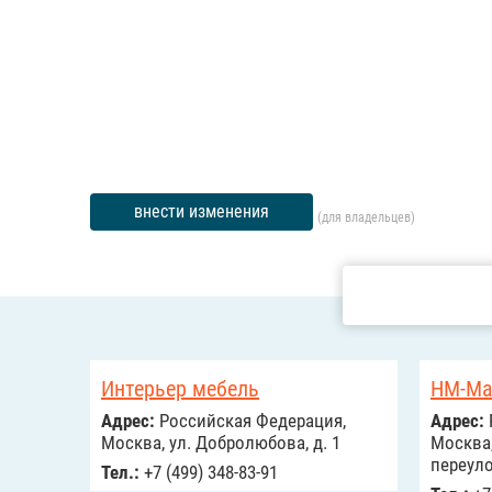
внести изменения
(для владельцев)
Интерьер мебель
HM-Ma
Адрес:
Российcкая Федерация,
Адрес:
Москва, ул. Добролюбова, д. 1
Москва
переуло
Тел.:
+7 (499) 348-83-91