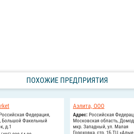
ПОХОЖИЕ ПРЕДПРИЯТИЯ
rket
Аэлита, ООО
Российcкая Федерация,
Адрес:
Российcкая Федерац
, Большой Факельный
Московская область, Домод
к, д.1
мкр. Западный, ул. Малая
Гороховка, стр. 1Б ТЦ «Алые