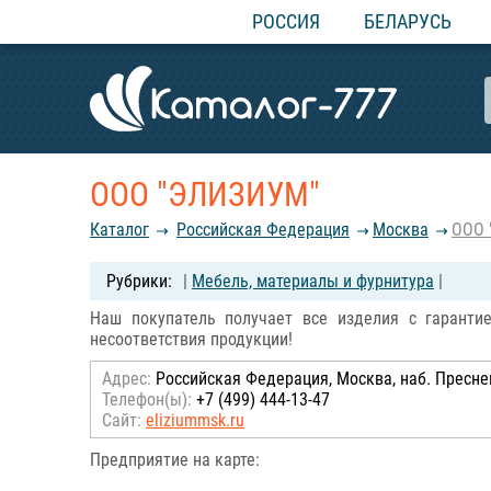
РОССИЯ
БЕЛАРУСЬ
ООО "ЭЛИЗИУМ"
Каталог
Российcкая Федерация
Москва
ООО 
|
Мебель, материалы и фурнитура
|
Наш покупатель получает все изделия с гаранти
несоответствия продукции!
Адрес:
Российcкая Федерация, Москва, наб. Пресненс
Телефон(ы):
+7 (499) 444-13-47
Сайт:
eliziummsk.ru
Предприятие на карте: