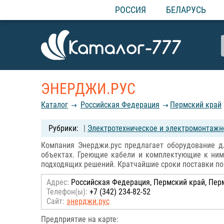
РОССИЯ
БЕЛАРУСЬ
ЭНЕРДЖИ.РУС
Каталог
Российcкая Федерация
Пермский край
|
Электротехническое и электромонтажн
Компания Энерджи.рус предлагает оборудование д
объектах. Греющие кабели и комплектующие к ним,
подходящих решений. Кратчайшие сроки поставки по 
Адрес:
Российcкая Федерация, Пермский край, Пермь
Телефон(ы):
+7 (342) 234-82-52
Сайт:
энерджи.рус
Предприятие на карте: