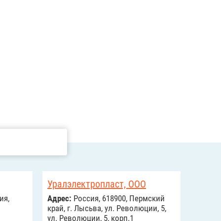
Уралэлектропласт, ООО
ия,
Адрес:
Россия, 618900, Пермский
край, г. Лысьва, ул. Революции, 5,
ул. Революции, 5, корп.1