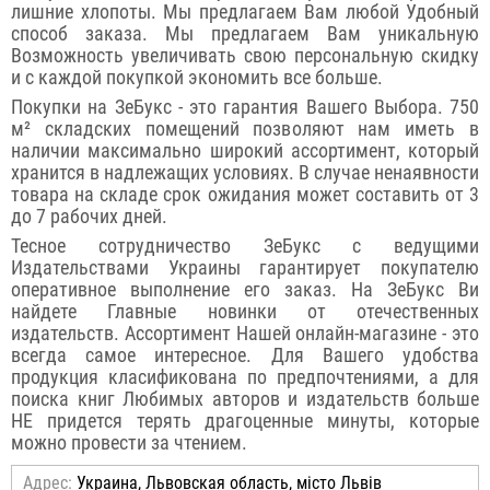
лишние хлопоты. Мы предлагаем Вам любой Удобный
способ заказа. Мы предлагаем Вам уникальную
Возможность увеличивать свою персональную скидку
и с каждой покупкой экономить все больше.
Покупки на ЗеБукс - это гарантия Вашего Выбора. 750
м² складских помещений позволяют нам иметь в
наличии максимально широкий ассортимент, который
хранится в надлежащих условиях. В случае ненаявности
товара на складе срок ожидания может составить от 3
до 7 рабочих дней.
Тесное сотрудничество ЗеБукс с ведущими
Издательствами Украины гарантирует покупателю
оперативное выполнение его заказ. На ЗеБукс Ви
найдете Главные новинки от отечественных
издательств. Ассортимент Нашей онлайн-магазине - это
всегда самое интересное. Для Вашего удобства
продукция класификована по предпочтениями, а для
поиска книг Любимых авторов и издательств больше
НЕ придется терять драгоценные минуты, которые
можно провести за чтением.
Адрес:
Украина, Львовская область, місто Львів