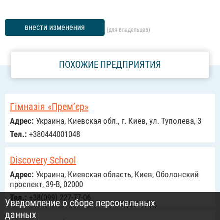
внести изменения
(для владельцев)
ПОХОЖИЕ ПРЕДПРИЯТИЯ
Гімназія «Прем’єр»
Адрес:
Украина, Киевская обл., г. Киев, ул. Туполева, 3
Тел.:
+380444001048
Discovery School
Адрес:
Украина, Киевская область, Киев, Оболонский
проспект, 39-В, 02000
Тел.:
+38(099) 227-77-06
Уведомление о сборе персональных
данных