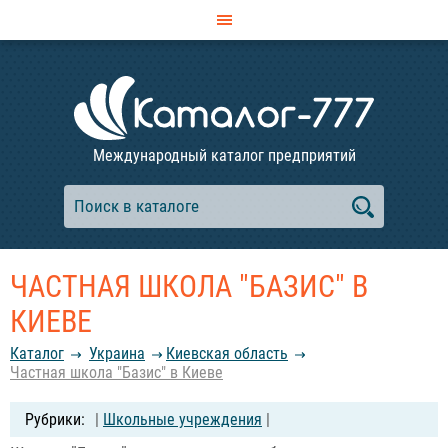
Международный каталог предприятий
ЧАСТНАЯ ШКОЛА "БАЗИС" В
КИЕВЕ
Каталог
Украина
Киевская область
Частная школа "Базис" в Киеве
|
Школьные учреждения
|