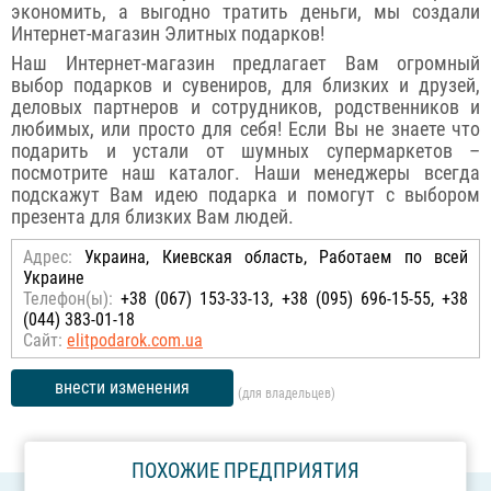
экономить, а выгодно тратить деньги, мы создали
Интернет-магазин Элитных подарков!
Наш Интернет-магазин предлагает Вам огромный
выбор подарков и сувениров, для близких и друзей,
деловых партнеров и сотрудников, родственников и
любимых, или просто для себя! Если Вы не знаете что
подарить и устали от шумных супермаркетов –
посмотрите наш каталог. Наши менеджеры всегда
подскажут Вам идею подарка и помогут с выбором
презента для близких Вам людей.
Адрес:
Украина, Киевская область, Работаем по всей
Украине
Телефон(ы):
+38 (067) 153-33-13, +38 (095) 696-15-55, +38
(044) 383-01-18
Сайт:
elitpodarok.com.ua
внести изменения
(для владельцев)
ПОХОЖИЕ ПРЕДПРИЯТИЯ