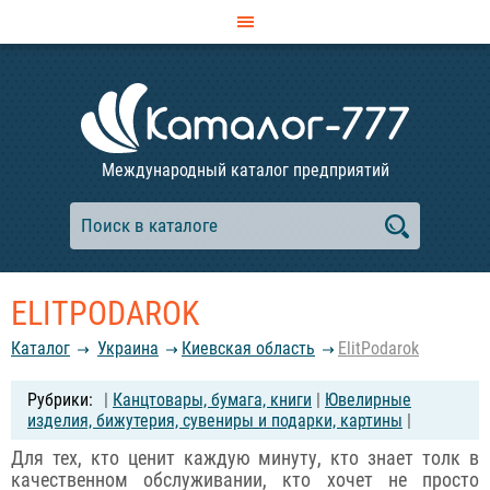
Международный каталог предприятий
ELITPODAROK
Каталог
Украина
Киевская область
ElitPodarok
|
Канцтовары, бумага, книги
|
Ювелирные
изделия, бижутерия, сувениры и подарки, картины
|
Для тех, кто ценит каждую минуту, кто знает толк в
качественном обслуживании, кто хочет не просто