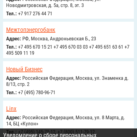
Новодмитровская, д. 5а, стр. 8, эт. 3
Тел.:
+7 917 276 44 71
Межтопэнергобанк
Адрес:
РФ, Москва, Андроньевская Б., 23
Тел.:
+7 495 670 15 21 +7 495 670 03 03 +7 495 651 63 61 +7
495 509 11 19
Новый Бизнес
Адрес:
Российcкая Федерация, Москва, ул. Знаменка д.
8/13, стр. 2
Тел.:
+7 (495) 780-96-71
Linx
Адрес:
Российcкая Федерация, Москва, ул. 8 Марта, д.
14, БЦ «Кулон»
Тел.:
+7 (495) 145-79-12, +7 (800) 511-79-12
Уведомление о сборе персональных