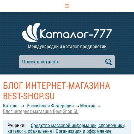
Международный каталог предприятий
БЛОГ ИНТЕРНЕТ-МАГАЗИНА
BEST-SHOP.SU
Каталог
Российcкая Федерация
Москва
Блог интернет-магазина Best-Shop.SU
|
Средства массовой информации, справочники,
каталоги, объявления
|
Организация и оформление