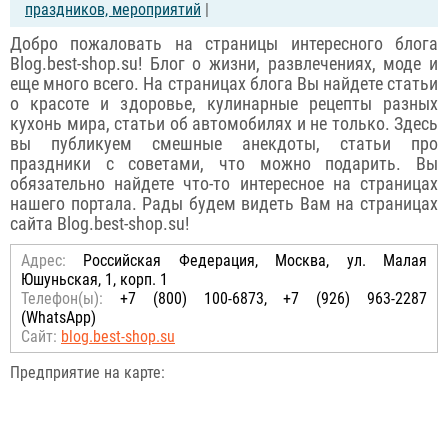
праздников, мероприятий
|
Добро пожаловать на страницы интересного блога
Blog.best-shop.su! Блог о жизни, развлечениях, моде и
еще много всего. На страницах блога Вы найдете статьи
о красоте и здоровье, кулинарные рецепты разных
кухонь мира, статьи об автомобилях и не только. Здесь
вы публикуем смешные анекдоты, статьи про
праздники с советами, что можно подарить. Вы
обязательно найдете что-то интересное на страницах
нашего портала. Рады будем видеть Вам на страницах
сайта Blog.best-shop.su!
Адрес:
Российcкая Федерация, Москва, ул. Малая
Юшуньская, 1, корп. 1
Телефон(ы):
+7 (800) 100-6873, +7 (926) 963-2287
(WhatsApp)
Сайт:
blog.best-shop.su
Предприятие на карте: