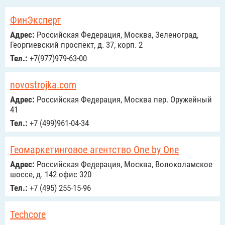
ФинЭксперт
Адрес:
Российcкая Федерация, Москва, Зеленоград,
Георгиевский проспект, д. 37, корп. 2
Тел.:
+7(977)979-63-00
novostrojka.com
Адрес:
Российcкая Федерация, Москва пер. Оружейный
41
Тел.:
+7 (499)961-04-34
Геомаркетинговое агентство One by One
Адрес:
Российcкая Федерация, Москва, Волоколамское
шоссе, д. 142 офис 320
Тел.:
+7 (495) 255-15-96
Techcore