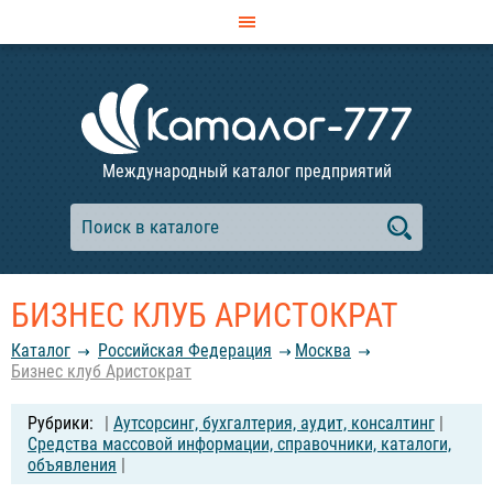
Международный каталог предприятий
БИЗНЕС КЛУБ АРИСТОКРАТ
Каталог
Российcкая Федерация
Москва
Бизнес клуб Аристократ
|
Аутсорсинг, бухгалтерия, аудит, консалтинг
|
Средства массовой информации, справочники, каталоги,
объявления
|