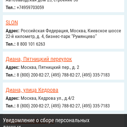
Тел.:
+74959703059
SLON
Адрес:
Российcкая Федерация, Москва, Киевское шоссе
22-й километр, д. 4, бизнес-парк "Румянцево"
Тел.:
8 800 101 6263
Диана, Пятницкий переулок
Адрес:
Москва, Пятницкий пер., д. 2
Тел.:
8 (800) 200-82-27, (495) 788-82-27, (495) 335-7183
Диана, улица Кедрова
Адрес:
Москва, Кедрова ул., д.4/2
Тел.:
8 (800) 200-82-27, (495) 788-82-27, (495) 335-7183
Уведомление о сборе персональных
Тринити Глобал Груп