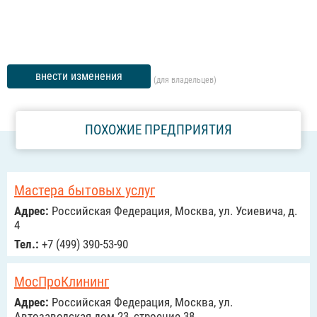
внести изменения
(для владельцев)
ПОХОЖИЕ ПРЕДПРИЯТИЯ
Мастера бытовых услуг
Адрес:
Российcкая Федерация, Москва, ул. Усиевича, д.
4
Тел.:
+7 (499) 390-53-90
МосПроКлининг
Адрес:
Российcкая Федерация, Москва, ул.
Автозаводская дом 23, строение 38