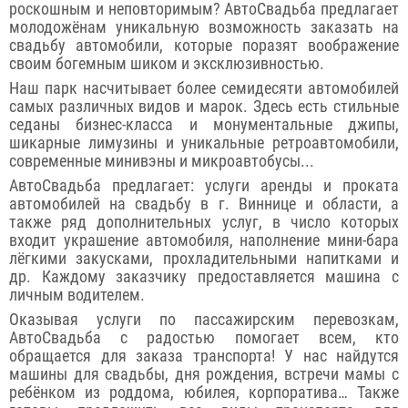
роскошным и неповторимым? АвтоСвадьба предлагает
молодожёнам уникальную возможность заказать на
свадьбу автомобили, которые поразят воображение
своим богемным шиком и эксклюзивностью.
Наш парк насчитывает более семидесяти автомобилей
самых различных видов и марок. Здесь есть стильные
седаны бизнес-класса и монументальные джипы,
шикарные лимузины и уникальные ретроавтомобили,
современные минивэны и микроавтобусы...
АвтоСвадьба предлагает: услуги аренды и проката
автомобилей на свадьбу в г. Виннице и области, а
также ряд дополнительных услуг, в число которых
входит украшение автомобиля, наполнение мини-бара
лёгкими закусками, прохладительными напитками и
др. Каждому заказчику предоставляется машина с
личным водителем.
Оказывая услуги по пассажирским перевозкам,
АвтоСвадьба с радостью помогает всем, кто
обращается для заказа транспорта! У нас найдутся
машины для свадьбы, дня рождения, встречи мамы с
ребёнком из роддома, юбилея, корпоратива… Также