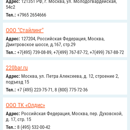
Адрес:
121351 РФ, г. Москва, ул. Молодогвардейская,
54с2
Тел.:
+7965 2654666
ООО "Стайлинг"
Адрес:
127204, Российcкая Федерация, Москва,
Дмитровское шоссе, д.167, стр.29
Тел.:
+7(495) 739-08-89, +7(499) 767-87-72, +7(499) 767-88-72
220bar.ru
Адрес:
Москва, ул. Петра Алексеева, д. 12, строение 2,
подъезд 15
Тел.:
+7 (495) 223-75-71, 8 (800) 775-72-36
ООО ТК «Олдис»
Адрес:
Российcкая Федерация, Москва, пер. Духовской,
д. 17, стр. 15
Тел.:
8 (495) 532-00-42