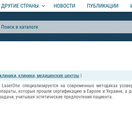
ДРУГИЕ СТРАНЫ
НОВОСТИ
ПУБЛИКАЦИИ
клиники, клиники, медицинские центры
|
и LaserOne специализируется на современных методиках усове
ппараты, которые прошли сертификацию в Европе и Украине, а
задачи, учитывая эстетические предпочтения пациента.