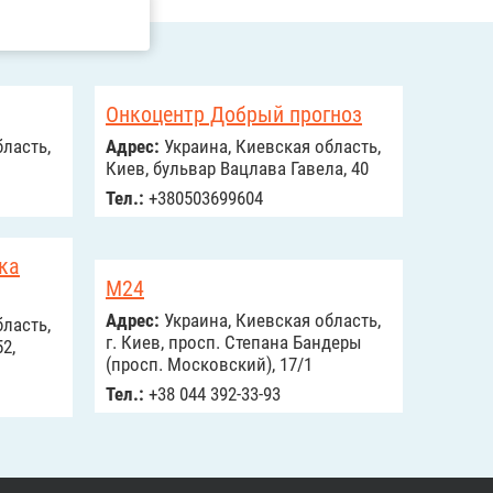
Онкоцентр Добрый прогноз
ласть,
Адрес:
Украина, Киевская область,
Киев, бульвар Вацлава Гавела, 40
Тел.:
+380503699604
ка
М24
Адрес:
Украина, Киевская область,
ласть,
г. Киев, просп. Степана Бандеры
2,
(просп. Московский), 17/1
Тел.:
+38 044 392-33-93