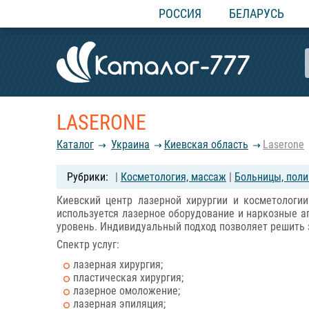
РОССИЯ
БЕЛАРУСЬ
LASERONE
Каталог
Украина
Киевская область
Laserone
|
Косметология, массаж
|
Больницы, поли
Киевский центр лазерной хирургии и косметологи
используется лазерное оборудование и наркозные а
уровень. Индивидуальный подход позволяет решить 
Спектр услуг:
лазерная хирургия;
пластическая хирургия;
лазерное омоложение;
лазерная эпиляция;