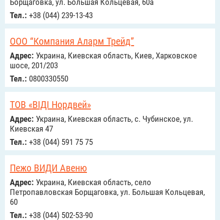
Борщаговка, ул. Большая Кольцевая, 60а
Тел.:
+38 (044) 239-13-43
ООО “Компания Аларм Трейд”
Адрес:
Украина, Киевская область, Киев, Харковское
шосе, 201/203
Тел.:
0800330550
ТОВ «ВІДІ Нордвей»
Адрес:
Украина, Киевская область, с. Чубинское, ул.
Киевская 47
Тел.:
+38 (044) 591 75 75
Пежо ВИДИ Авеню
Адрес:
Украина, Киевская область, село
Петропавловская Борщаговка, ул. Большая Кольцевая,
60
Тел.:
+38 (044) 502-53-90