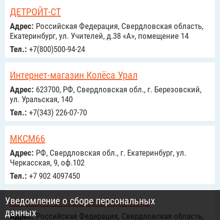
ДЕТРОЙТ-СТ
Адрес:
Российcкая Федерация, Свердловская область,
Екатеринбург, ул. Учителей, д.38 «А», помещение 14
Тел.:
+7(800)500-94-24
Интернет-магазин Колёса Урал
Адрес:
623700, РФ, Свердловская обл., г. Березовский,
ул. Уральская, 140
Тел.:
+7(343) 226-07-70
МКСМ66
Адрес:
РФ, Свердловская обл., г. Екатеринбург, ул.
Черкасская, 9, оф.102
Тел.:
+7 902 4097450
Уведомление о сборе персональных
Магазин Автозапчастей Транспри
данных
Адрес:
Российcкая Федерация, Свердловская область,