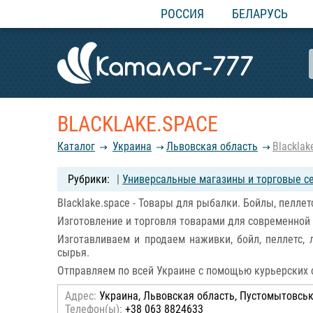
РОССИЯ
БЕЛАРУСЬ
BLACKLAKE.SPACE
Каталог
Украина
Львовская область
Blacklak
|
Универсальные магазины и торговые с
Blacklake.space - Товары для рыбалки. Бойлы, пеллет
Изготовление и торговля товарами для современной
Изготавливаем и продаем наживки, бойл, пеллетс, 
сырья.
Отправляем по всей Украине с помощью курьерских 
Адрес:
Украина, Львовская область, Пустомытовськи
Телефон(ы):
+38 063 8824633