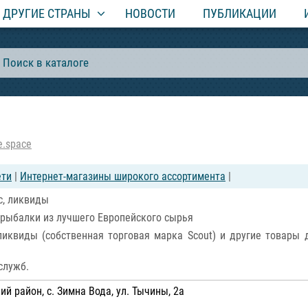
ДРУГИЕ СТРАНЫ
НОВОСТИ
ПУБЛИКАЦИИ
e.space
ети
|
Интернет-магазины широкого ассортимента
|
с, ликвиды
 рыбалки из лучшего Европейского сырья
ликвиды (собственная торговая марка Scout) и другие товары
служб.
й район, с. Зимна Вода, ул. Тычины, 2а