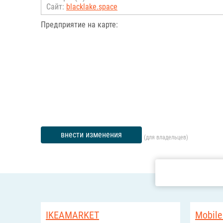
Сайт:
blacklake.space
Предприятие на карте:
внести изменения
(для владельцев)
IKEAMARKET
Mobile