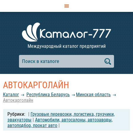
Международный каталог предприятий
АВТОКАРГОЛАЙН
Каталог
Республика Беларусь
Минская область
Автокарголайн
|
Грузовые перевозки, логистика, грузчики,
эвакуаторы
|
Автомобили, автосалоны, автозаводы,
автоподбор, прокат авто
|